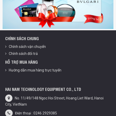
CHÍNH SÁCH CHUNG
Chính sách vận chuyển
Chính sách đổi trả
HỖ TRỢ MUA HÀNG
Hướng dẫn mua hàng trực tuyến
HAI NAM TECHNOLOGY EQUIPMENT CO., LTD
No. 11/49/148 Ngoc Hoi Street, Hoang Liet Ward, Hanoi
City, VietNam
Điện thoại : 0246 2929385