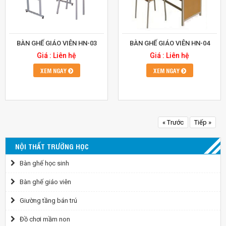
BÀN GHẾ GIÁO VIÊN HN-03
BÀN GHẾ GIÁO VIÊN HN-04
Giá : Liên hệ
Giá : Liên hệ
XEM NGAY
XEM NGAY
« Trước
Tiếp »
NỘI THẤT TRƯỜNG HỌC
Bàn ghế học sinh
Bàn ghế giáo viên
Giường tầng bán trú
Đồ chơi mầm non