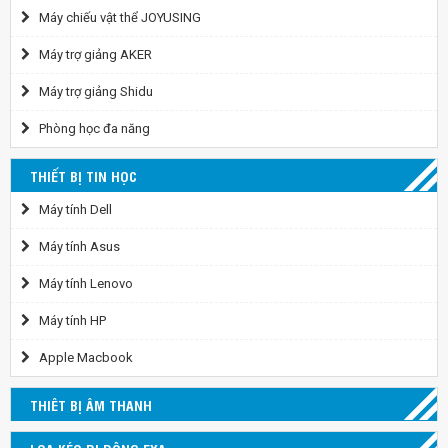
Máy chiếu vật thể JOYUSING
Máy trợ giảng AKER
Máy trợ giảng Shidu
Phòng học đa năng
THIẾT BỊ TIN HỌC
Máy tính Dell
Máy tính Asus
Máy tính Lenovo
Máy tính HP
Apple Macbook
THIÊT BỊ ÂM THANH