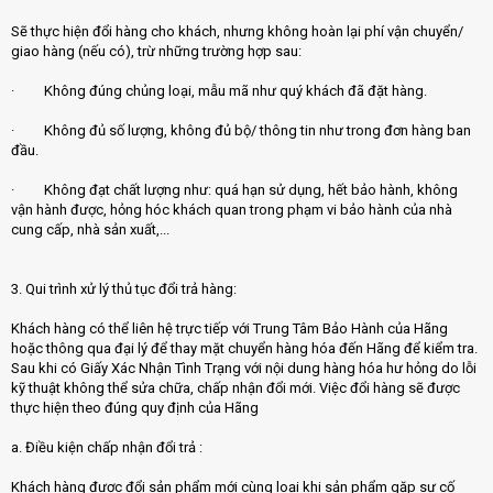
Sẽ thực hiện đổi hàng cho khách, nhưng không hoàn lại phí vận chuyển/
giao hàng (nếu có), trừ những trường hợp sau:
· Không đúng chủng loại, mẫu mã như quý khách đã đặt hàng.
· Không đủ số lượng, không đủ bộ/ thông tin như trong đơn hàng ban
đầu.
· Không đạt chất lượng như: quá hạn sử dụng, hết bảo hành, không
vận hành được, hỏng hóc khách quan trong phạm vi bảo hành của nhà
cung cấp, nhà sản xuất,...
3. Qui trình xử lý thủ tục đổi trả hàng:
Khách hàng có thể liên hệ trực tiếp với Trung Tâm Bảo Hành của Hãng
hoặc thông qua đại lý để thay mặt chuyển hàng hóa đến Hãng để kiểm tra.
Sau khi có Giấy Xác Nhận Tình Trạng với nội dung hàng hóa hư hỏng do lỗi
kỹ thuật không thể sửa chữa, chấp nhận đổi mới. Việc đổi hàng sẽ được
thực hiện theo đúng quy định của Hãng
a. Điều kiện chấp nhận đổi trả :
Khách hàng được đổi sản phẩm mới cùng loại khi sản phẩm gặp sự cố