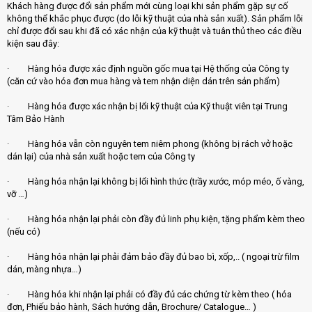
Khách hàng được đổi sản phẩm mới cùng loại khi sản phẩm gặp sự cố
không thể khắc phục được (do lỗi kỹ thuật của nhà sản xuất). Sản phẩm lỗi
chỉ được đổi sau khi đã có xác nhận của kỹ thuật và tuân thủ theo các điều
kiện sau đây:
· Hàng hóa được xác định nguồn gốc mua tại Hệ thống của Công ty
(căn cứ vào hóa đơn mua hàng và tem nhận diện dán trên sản phẩm)
· Hàng hóa được xác nhận bị lổi kỹ thuật của Kỹ thuật viên tại Trung
Tâm Bảo Hành
· Hàng hóa vẫn còn nguyên tem niêm phong (không bị rách vở hoặc
dán lại) của nhà sản xuất hoặc tem của Công ty
· Hàng hóa nhận lại không bị lổi hình thức (trầy xước, móp méo, ố vàng,
vỡ …)
· Hàng hóa nhận lại phải còn đầy đủ linh phụ kiện, tặng phẩm kèm theo
(nếu có)
· Hàng hóa nhận lại phải đảm bảo đầy đủ bao bì, xốp,.. ( ngoại trừ film
dán, màng nhựa…)
· Hàng hóa khi nhận lại phải có đầy đủ các chứng từ kèm theo ( hóa
đơn, Phiếu bảo hành, Sách hướng dẫn, Brochure/ Catalogue… )