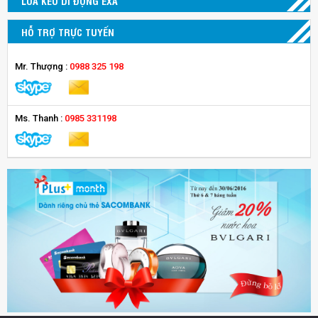
LOA KÉO DI ĐỘNG EXA
HỖ TRỢ TRỰC TUYẾN
Mr. Thượng :
0988 325 198
Ms. Thanh :
0985 331198