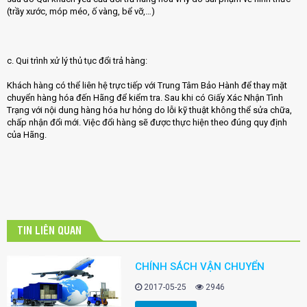
(trầy xước, móp méo, ố vàng, bể vỡ,…)
c. Qui trình xử lý thủ tục đổi trả hàng:
Khách hàng có thể liên hệ trực tiếp với Trung Tâm Bảo Hành để thay mặt
chuyển hàng hóa đến Hãng để kiểm tra. Sau khi có Giấy Xác Nhận Tình
Trạng với nội dung hàng hóa hư hỏng do lỗi kỹ thuật không thể sửa chữa,
chấp nhận đổi mới. Việc đổi hàng sẽ được thực hiện theo đúng quy định
của Hãng.
TIN LIÊN QUAN
CHÍNH SÁCH VẬN CHUYỂN
2017-05-25
2946