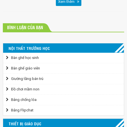
Xem thêm
BÌNH LUẬN CỦA BẠN
NỘI THẤT TRƯỜNG HỌC
Bàn ghế học sinh
Bàn ghế giáo viên
Giường tầng bán trú
Đồ chơi mầm non
Bảng chống lóa
Bảng Flipchat
THIẾT BỊ GIÁO DỤC