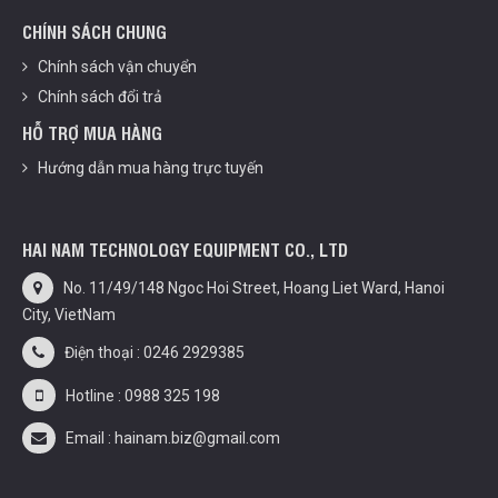
CHÍNH SÁCH CHUNG
Chính sách vận chuyển
Chính sách đổi trả
HỖ TRỢ MUA HÀNG
Hướng dẫn mua hàng trực tuyến
HAI NAM TECHNOLOGY EQUIPMENT CO., LTD
No. 11/49/148 Ngoc Hoi Street, Hoang Liet Ward, Hanoi
City, VietNam
Điện thoại : 0246 2929385
Hotline : 0988 325 198
Email : hainam.biz@gmail.com