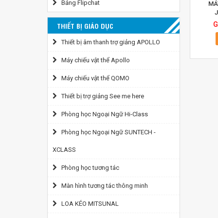
Bảng Flipchat
MÁ
G
THIẾT BỊ GIÁO DỤC
Thiết bị âm thanh trợ giảng APOLLO
Máy chiếu vật thể Apollo
Máy chiếu vật thể QOMO
Thiết bị trợ giảng See me here
Phòng học Ngoại Ngữ Hi-Class
Phòng học Ngoại Ngữ SUNTECH -
XCLASS
Phòng học tương tác
Màn hình tương tác thông minh
LOA KÉO MITSUNAL