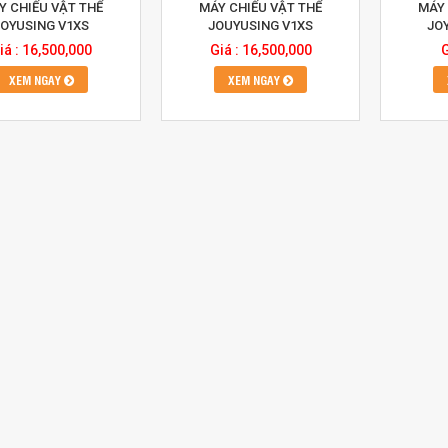
Y CHIẾU VẬT THỂ
MÁY CHIẾU VẬT THỂ
MÁY 
JOYUSING V1XS
JOUYUSING V1XS
JO
iá : 16,500,000
Giá : 16,500,000
G
XEM NGAY
XEM NGAY