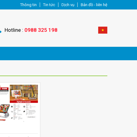
Thông tin
Tin tức
Dịch vụ
Bản đồ - liên hệ
Hotline :
0988 325 198