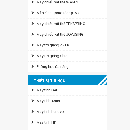
Máy chiếu vật thể WANIN
Màn hình tương tác QOMO
Máy chiếu vật thể TEKSPRING
Máy chiếu vật thể JOYUSING
Máy trợ giảng AKER
Máy trợ giảng Shidu
Phòng học đa năng
THIẾT BỊ TIN HỌC
Máy tính Dell
Máy tính Asus
Máy tính Lenovo
Máy tính HP