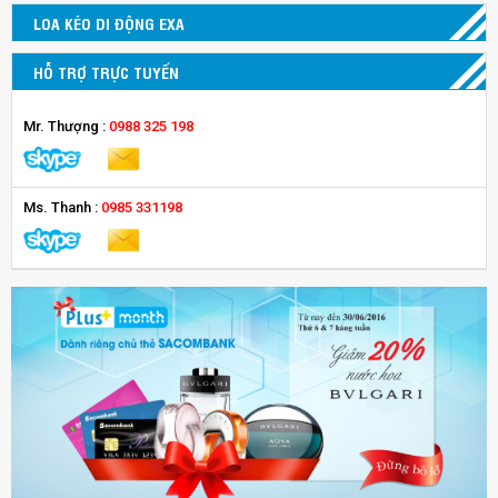
LOA KÉO DI ĐỘNG EXA
HỖ TRỢ TRỰC TUYẾN
Mr. Thượng :
0988 325 198
Ms. Thanh :
0985 331198