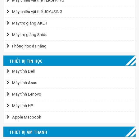
Máy chiếu vật thể TEKSPRING
Máy chiếu vật thể JOYUSING
Máy trợ giảng AKER
Máy trợ giảng Shidu
Phòng học đa năng
THIẾT BỊ TIN HỌC
Máy tính Dell
Máy tính Asus
Máy tính Lenovo
Máy tính HP
Apple Macbook
THIÊT BỊ ÂM THANH