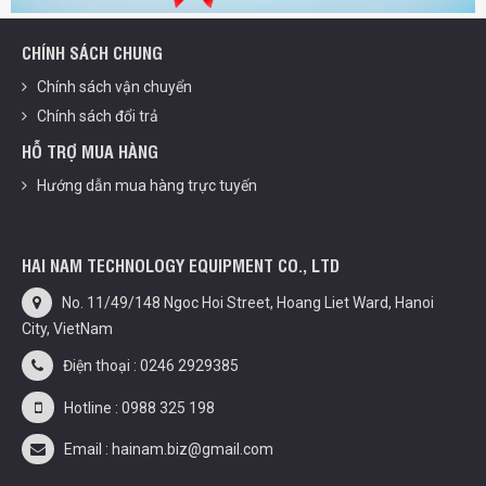
CHÍNH SÁCH CHUNG
Chính sách vận chuyển
Chính sách đổi trả
HỖ TRỢ MUA HÀNG
Hướng dẫn mua hàng trực tuyến
HAI NAM TECHNOLOGY EQUIPMENT CO., LTD
No. 11/49/148 Ngoc Hoi Street, Hoang Liet Ward, Hanoi
City, VietNam
Điện thoại : 0246 2929385
Hotline : 0988 325 198
Email : hainam.biz@gmail.com