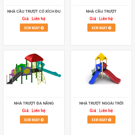
NHÀ CẦU TRƯỢT CÓ XÍCH ĐU
NHÀ CẦU TRƯỢT
Giá : Liên hệ
Giá : Liên hệ
XEM NGAY
XEM NGAY
NHÀ TRƯỢT ĐA NĂNG
NHÀ TRƯỢT NGOÀI TRỜI
Giá : Liên hệ
Giá : Liên hệ
XEM NGAY
XEM NGAY