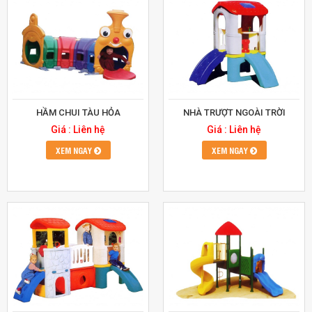
HẦM CHUI TÀU HỎA
NHÀ TRƯỢT NGOÀI TRỜI
Giá : Liên hệ
Giá : Liên hệ
XEM NGAY
XEM NGAY