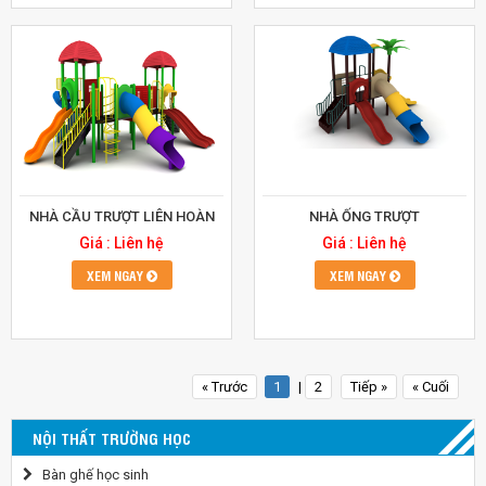
NHÀ CẦU TRƯỢT LIÊN HOÀN
NHÀ ỐNG TRƯỢT
Giá : Liên hệ
Giá : Liên hệ
XEM NGAY
XEM NGAY
« Trước
1
|
2
Tiếp »
« Cuối
NỘI THẤT TRƯỜNG HỌC
Bàn ghế học sinh