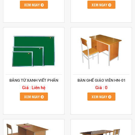
XEM NGAY
XEM NGAY
BẢNG TỪ XANH VIẾT PHẤN
BÀN GHẾ GIÁO VIÊN HN-01
Giá : Liên hệ
Giá : 0
XEM NGAY
XEM NGAY