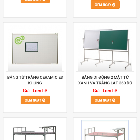
XEM NGAY
BẢNG TỪ TRẮNG CERAMIC E3
BẢNG DI ĐỘNG 2 MẶT TỪ
KHUNG
XANH VÀ TRẮNG LẬT 360 ĐỘ
Giá : Liên hệ
Giá : Liên hệ
XEM NGAY
XEM NGAY