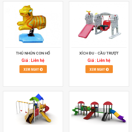
THÚ NHÚN CON HỔ
XÍCH ĐU - CẦU TRƯỢT
Giá : Liên hệ
Giá : Liên hệ
XEM NGAY
XEM NGAY