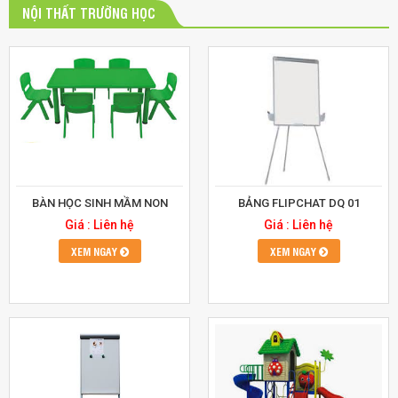
NỘI THẤT TRƯỜNG HỌC
BÀN HỌC SINH MẦM NON
BẢNG FLIPCHAT DQ 01
Giá : Liên hệ
Giá : Liên hệ
XEM NGAY
XEM NGAY