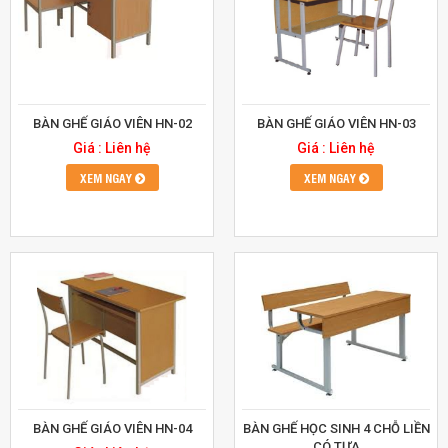
BÀN GHẾ GIÁO VIÊN HN-02
BÀN GHẾ GIÁO VIÊN HN-03
Giá : Liên hệ
Giá : Liên hệ
XEM NGAY
XEM NGAY
BÀN GHẾ GIÁO VIÊN HN-04
BÀN GHẾ HỌC SINH 4 CHỖ LIỀN
CÓ TỰA