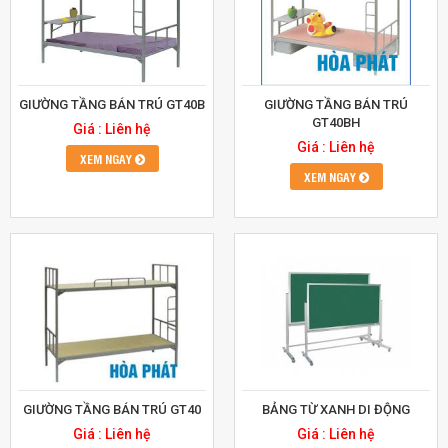
GIƯỜNG TẦNG BÁN TRÚ GT40B
GIƯỜNG TẦNG BÁN TRÚ
GT40BH
Giá : Liên hệ
Giá : Liên hệ
XEM NGAY
XEM NGAY
GIƯỜNG TẦNG BÁN TRÚ GT40
BẢNG TỪ XANH DI ĐỘNG
Giá : Liên hệ
Giá : Liên hệ