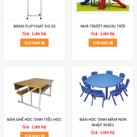
BẢNG FLIPCHAT DQ 02
NHÀ TRƯỢT NGOÀI TRỜI
Giá : Liên hệ
Giá : Liên hệ
XEM NGAY
XEM NGAY
BÀN GHẾ HỌC SINH TIỂU HỌC
BÀN HỌC SINH MẦM NON
NHẬP KHẨU
Giá : Liên hệ
Giá : Liên hệ
XEM NGAY