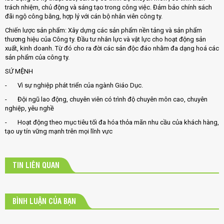
trách nhiệm, chủ động và sáng tạo trong công việc. Đảm bảo chính sách
đãi ngộ công bằng, hợp lý với cán bộ nhân viên công ty.
Chiến lược sản phẩm: Xây dựng các sản phẩm nền tảng và sản phẩm
thương hiệu của Công ty. Đầu tư nhân lực và vật lực cho hoạt động sản
xuất, kinh doanh. Từ đó cho ra đời các sản độc đáo nhằm đa dạng hoá các
sản phẩm của công ty.
SỨ MỆNH
- Vì sự nghiệp phát triển của ngành Giáo Dục.
- Đội ngũ lao động, chuyên viên có trình độ chuyên môn cao, chuyên
nghiệp, yêu nghề
- Hoạt động theo mục tiêu tối đa hóa thỏa mãn nhu cầu của khách hàng,
tạo uy tín vững mạnh trên mọi lĩnh vực
TIN LIÊN QUAN
BÌNH LUẬN CỦA BẠN