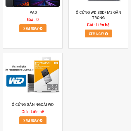
IPAD
Ổ CỨNG WD SSD/ M2 GẮN
TRONG
Giá : 0
Giá : Liên hệ
XEM NGAY
XEM NGAY
Ổ CỨNG GẮN NGOÀI WD
Giá : Liên hệ
XEM NGAY