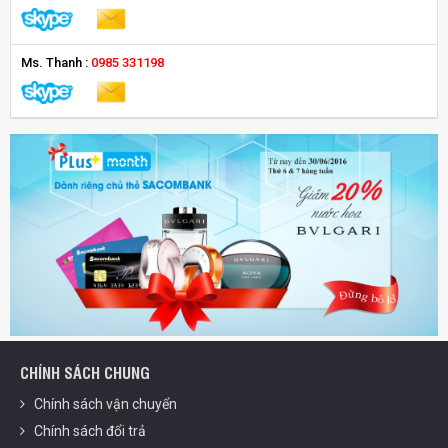
Ms. Thanh :
0985 331198
CHÍNH SÁCH CHUNG
Chính sách vận chuyển
Chính sách đổi trả