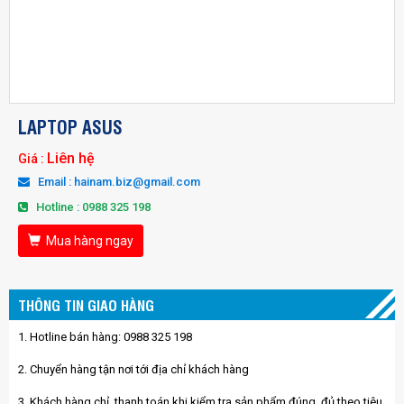
LAPTOP ASUS
Liên hệ
Giá :
Email : hainam.biz@gmail.com
Hotline : 0988 325 198
Mua hàng ngay
THÔNG TIN GIAO HÀNG
1. Hotline bán hàng: 0988 325 198
2. Chuyển hàng tận nơi tới địa chỉ khách hàng
3. Khách hàng chỉ thanh toán khi kiểm tra sản phẩm đúng, đủ theo tiêu