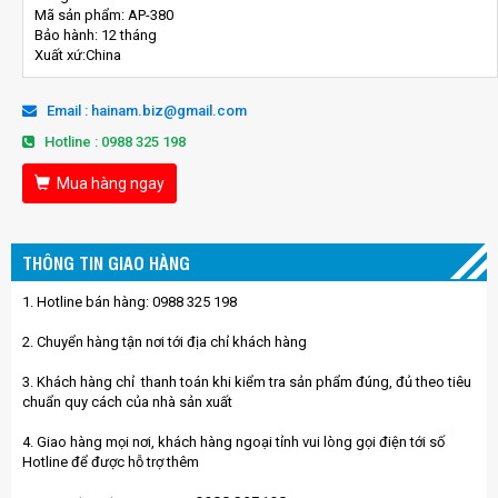
Mã sản phẩm: AP-380
Bảo hành: 12 tháng
Xuất xứ:China
Email : hainam.biz@gmail.com
Hotline : 0988 325 198
Mua hàng ngay
THÔNG TIN GIAO HÀNG
1. Hotline bán hàng: 0988 325 198
2. Chuyển hàng tận nơi tới địa chỉ khách hàng
3. Khách hàng chỉ thanh toán khi kiểm tra sản phẩm đúng, đủ theo tiêu
chuẩn quy cách của nhà sản xuất
4. Giao hàng mọi nơi, khách hàng ngoại tỉnh vui lòng gọi điện tới số
Hotline để được hỗ trợ thêm