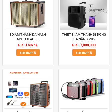
BỘ ÂM THANH ĐA NĂNG
THIẾT BỊ ÂM THANH DI ĐỘNG
APOLLO AP-18
ĐA NĂNG M35
Giá : Liên hệ
Giá : 7,800,000
XEM NGAY
XEM NGAY