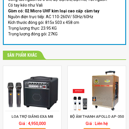
Có tay kéo như Vali
Gồm có: 02 Micro UHF kim loại cao cấp cầm tay
Nguồn điện trực tiếp: AC 110-260V/ 50Hz/60Hz
Kích thước đóng gói: 815x 503 x 458 cm
Trọng lượng thực: 23.95 KG
Trọng lượng đóng gói: 27KG
SẢN PHẨM KHÁC
LOA TRỢ GIẢNG EXA M8
BỘ ÂM THANH APOLLO AP-350
Giá : 4,950,000
Giá : Liên hệ