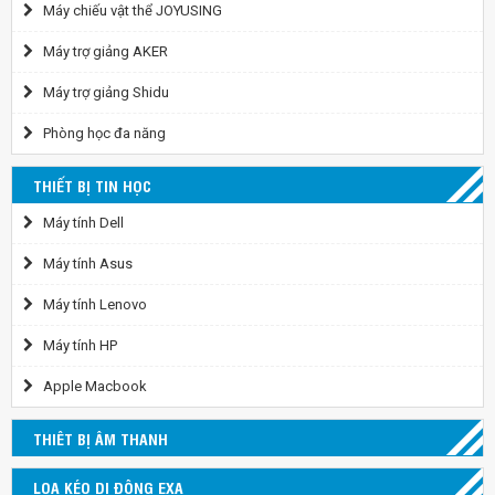
Máy chiếu vật thể JOYUSING
Máy trợ giảng AKER
Máy trợ giảng Shidu
Phòng học đa năng
THIẾT BỊ TIN HỌC
Máy tính Dell
Máy tính Asus
Máy tính Lenovo
Máy tính HP
Apple Macbook
THIÊT BỊ ÂM THANH
LOA KÉO DI ĐỘNG EXA