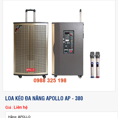
LOA KÉO ĐA NĂNG APOLLO AP - 380
Liên hệ
Giá :
Hãng: APOLLO