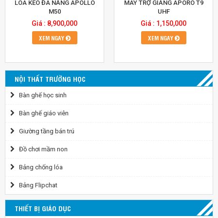
LOA KÉO ĐA NĂNG APOLLO
MÁY TRỢ GIẢNG APORO T9
M50
UHF
Giá : 8,900,000
Giá : 1,150,000
XEM NGAY
XEM NGAY
NỘI THẤT TRƯỜNG HỌC
Bàn ghế học sinh
Bàn ghế giáo viên
Giường tầng bán trú
Đồ chơi mầm non
Bảng chống lóa
Bảng Flipchat
THIẾT BỊ GIÁO DỤC