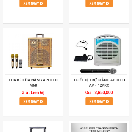
XEM NGAY
XEM NGAY
LOA KÉO ĐA NĂNG APOLLO
THIẾT BỊ TRỢ GIẢNG APOLLO
M68
AP - 12PRO
Giá : Liên hệ
Giá : 3,850,000
XEM NGAY
XEM NGAY