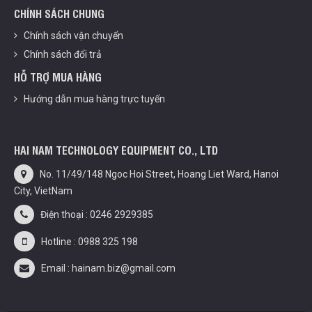
CHÍNH SÁCH CHUNG
Chính sách vận chuyển
Chính sách đổi trả
HỖ TRỢ MUA HÀNG
Hướng dẫn mua hàng trực tuyến
HAI NAM TECHNOLOGY EQUIPMENT CO., LTD
No. 11/49/148 Ngoc Hoi Street, Hoang Liet Ward, Hanoi
City, VietNam
Điện thoại : 0246 2929385
Hotline : 0988 325 198
Email : hainam.biz@gmail.com