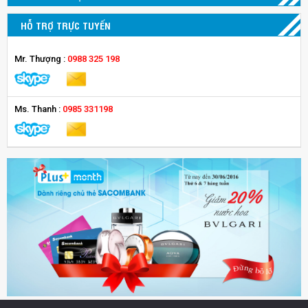
HỖ TRỢ TRỰC TUYẾN
Mr. Thượng :
0988 325 198
Ms. Thanh :
0985 331198