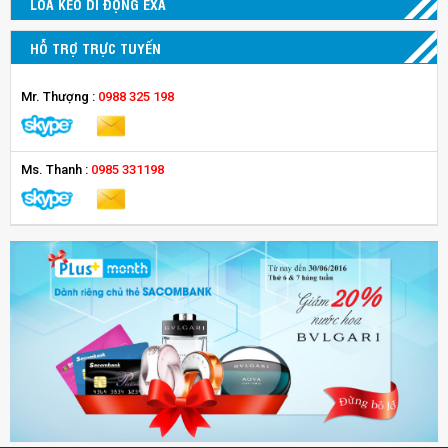
LOA KÉO DI ĐỘNG EXA
HỖ TRỢ TRỰC TUYẾN
Mr. Thượng :
0988 325 198
Ms. Thanh :
0985 331198