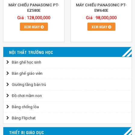
MÁY CHIẾU PANASONIC PT-
MÁY CHIẾU PANASONIC PT-
EZ580E
EW640E
Giá : 128,000,000
Giá : 98,000,000
XEM NGAY
XEM NGAY
NỘI THẤT TRƯỜNG HỌC
Bàn ghế học sinh
Bàn ghế giáo viên
Giường tầng bán trú
Đồ chơi mầm non
Bảng chống lóa
Bảng Flipchat
THIẾT BỊ GIÁO DỤC