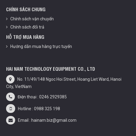
CHÍNH SÁCH CHUNG
Chính sách vận chuyển
Chính sách đổi trả
HỖ TRỢ MUA HÀNG
Hướng dẫn mua hàng trực tuyến
HAI NAM TECHNOLOGY EQUIPMENT CO., LTD
No. 11/49/148 Ngoc Hoi Street, Hoang Liet Ward, Hanoi
City, VietNam
Điện thoại : 0246 2929385
Hotline : 0988 325 198
Email : hainam.biz@gmail.com