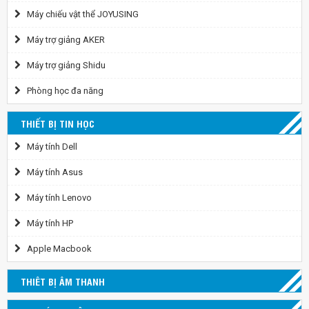
Máy chiếu vật thể JOYUSING
Máy trợ giảng AKER
Máy trợ giảng Shidu
Phòng học đa năng
THIẾT BỊ TIN HỌC
Máy tính Dell
Máy tính Asus
Máy tính Lenovo
Máy tính HP
Apple Macbook
THIÊT BỊ ÂM THANH