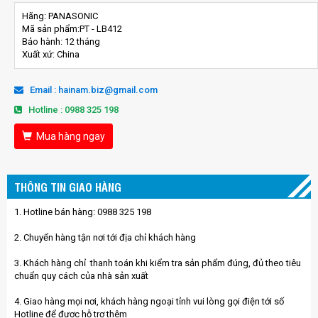
Hãng: PANASONIC
Mã sản phẩm:PT - LB412
Bảo hành: 12 tháng
Xuất xứ: China
Email : hainam.biz@gmail.com
Hotline : 0988 325 198
Mua hàng ngay
THÔNG TIN GIAO HÀNG
1. Hotline bán hàng: 0988 325 198
2. Chuyển hàng tận nơi tới địa chỉ khách hàng
3. Khách hàng chỉ thanh toán khi kiểm tra sản phẩm đúng, đủ theo tiêu
chuẩn quy cách của nhà sản xuất
4. Giao hàng mọi nơi, khách hàng ngoại tỉnh vui lòng gọi điện tới số
Hotline để được hỗ trợ thêm