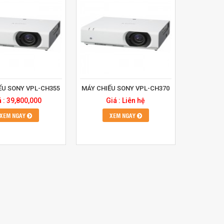
ẾU SONY VPL-CH355
MÁY CHIẾU SONY VPL-CH370
á : 39,800,000
Giá : Liên hệ
XEM NGAY
XEM NGAY