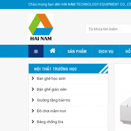
Chào mừng bạn đến HAI NAM TECHNOLOGY EQUIPMENT CO., LT
SẢN PHẨM
DỊCH VỤ
HỖ
NỘI THẤT TRƯỜNG HỌC
Bàn ghế học sinh
Bàn ghế giáo viên
Giường tầng bán trú
Đồ chơi mầm non
Bảng chống lóa