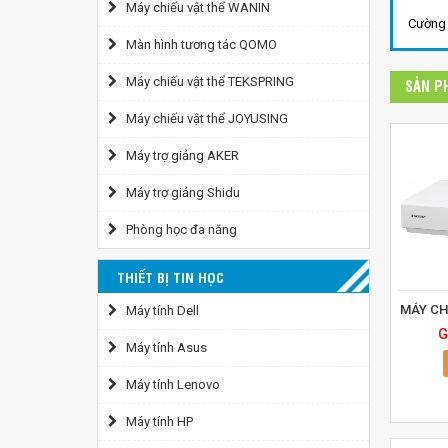
Máy chiếu vật thể WANIN
Cường 
Màn hình tương tác QOMO
Máy chiếu vật thể TEKSPRING
SẢN P
Máy chiếu vật thể JOYUSING
Máy trợ giảng AKER
Máy trợ giảng Shidu
Phòng học đa năng
THIẾT BỊ TIN HỌC
MÁY CH
Máy tính Dell
G
Máy tính Asus
Máy tính Lenovo
Máy tính HP