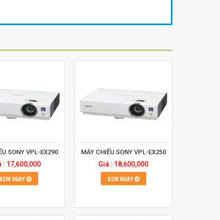
ẾU SONY VPL-EX290
MÁY CHIẾU SONY VPL-EX250
á : 17,600,000
Giá : 18,600,000
XEM NGAY
XEM NGAY