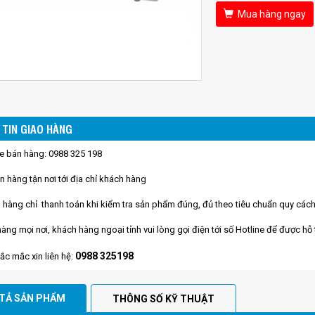
Mua hàng ngay
TIN GIAO HÀNG
ne bán hàng: 0988 325 198
n hàng tận nơi tới địa chỉ khách hàng
 hàng chỉ thanh toán khi kiểm tra sản phẩm đúng, đủ theo tiêu chuẩn quy cách
hàng mọi nơi, khách hàng ngoại tỉnh vui lòng gọi điện tới số Hotline để được hỗ
0988 325198
hắc mắc xin liên hệ:
TẢ SẢN PHẨM
THÔNG SỐ KỸ THUẬT