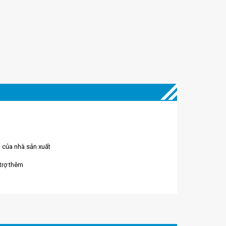
 của nhà sản xuất
 trợ thêm