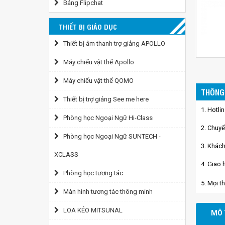
Bảng Flipchat
THIẾT BỊ GIÁO DỤC
Thiết bị âm thanh trợ giảng APOLLO
Máy chiếu vật thể Apollo
Máy chiếu vật thể QOMO
THÔNG 
Thiết bị trợ giảng See me here
1. Hotli
Phòng học Ngoại Ngữ Hi-Class
2. Chuyể
Phòng học Ngoại Ngữ SUNTECH -
3. Khách
XCLASS
4. Giao 
Phòng học tương tác
5. Mọi t
Màn hình tương tác thông minh
LOA KÉO MITSUNAL
MÔ 