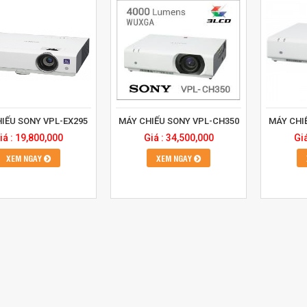
IẾU SONY VPL-EX295
MÁY CHIẾU SONY VPL-CH350
MÁY CHI
iá : 19,800,000
Giá : 34,500,000
Gi
XEM NGAY
XEM NGAY