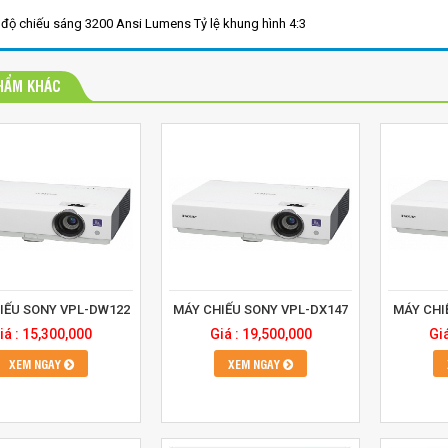
độ chiếu sáng 3200 Ansi Lumens Tỷ lệ khung hình 4:3
HẨM KHÁC
IẾU SONY VPL-DW122
MÁY CHIẾU SONY VPL-DX147
MÁY CHI
iá : 15,300,000
Giá : 19,500,000
Gi
XEM NGAY
XEM NGAY