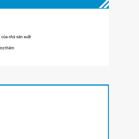
 của nhà sản xuất
 trợ thêm