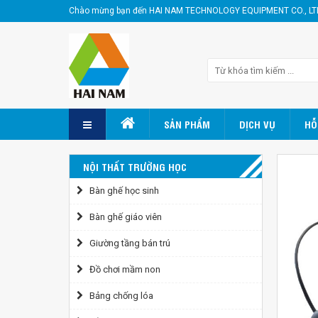
Chào mừng bạn đến HAI NAM TECHNOLOGY EQUIPMENT CO., LT
SẢN PHẨM
DỊCH VỤ
HỖ
NỘI THẤT TRƯỜNG HỌC
Bàn ghế học sinh
Bàn ghế giáo viên
Giường tầng bán trú
Đồ chơi mầm non
Bảng chống lóa