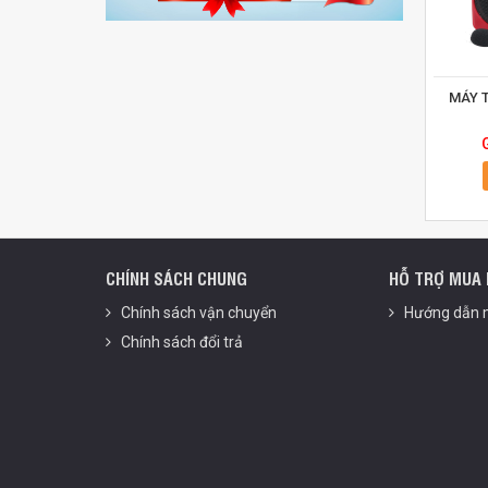
MÁY 
CHÍNH SÁCH CHUNG
HỖ TRỢ MUA
Chính sách vận chuyển
Hướng dẫn m
Chính sách đổi trả