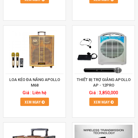
LOA KÉO ĐA NĂNG APOLLO
THIẾT BỊ TRỢ GIẢNG APOLLO
M68
AP - 12PRO
Giá : Liên hệ
Giá : 3,850,000
XEM NGAY
XEM NGAY