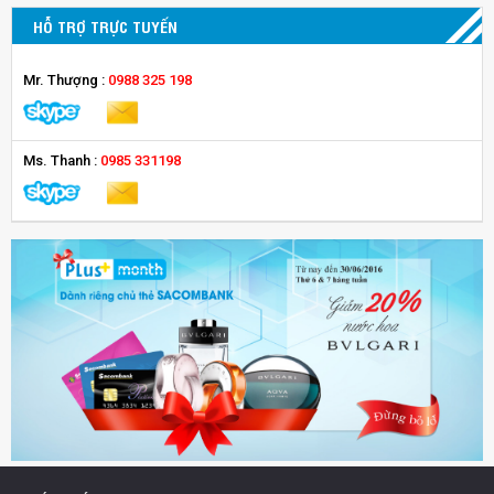
HỖ TRỢ TRỰC TUYẾN
Mr. Thượng :
0988 325 198
Ms. Thanh :
0985 331198