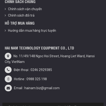
CHÍNH SÁCH CHUNG
Chính sách vận chuyển
Chính sách đổi trả
HỖ TRỢ MUA HÀNG
Hướng dẫn mua hàng trực tuyến
HAI NAM TECHNOLOGY EQUIPMENT CO., LTD
No. 11/49/148 Ngoc Hoi Street, Hoang Liet Ward, Hanoi
City, VietNam
Điện thoại : 0246 2929385
Hotline : 0988 325 198
Email : hainam.biz@gmail.com