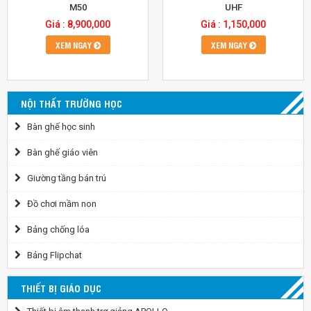
M50
UHF
Giá : 8,900,000
Giá : 1,150,000
XEM NGAY
XEM NGAY
NỘI THẤT TRƯỜNG HỌC
Bàn ghế học sinh
Bàn ghế giáo viên
Giường tầng bán trú
Đồ chơi mầm non
Bảng chống lóa
Bảng Flipchat
THIẾT BỊ GIÁO DỤC