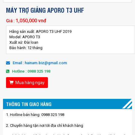
MÁY TRỢ GIẢNG APORO T3 UHF
1,050,000 vnđ
Giá :
Hãng sản xuất: APORO T3 UHF 2019
Model: APORO T3
Xuất xứ: Đài loan
Bảo hành: 12 tháng
Email : hainam.biz@gmail.com
Hotline : 0988 325 198
Mua hàng ngay
THÔNG TIN GIAO HÀNG
1. Hotline bán hàng: 0988 325 198
2. Chuyển hàng tận nơi tới địa chỉ khách hàng