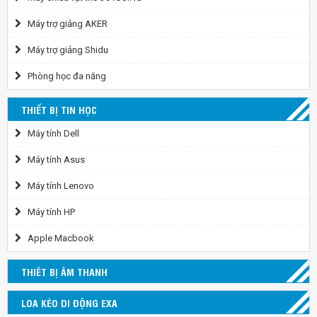
Máy trợ giảng AKER
Máy trợ giảng Shidu
Phòng học đa năng
THIẾT BỊ TIN HỌC
Máy tính Dell
Máy tính Asus
Máy tính Lenovo
Máy tính HP
Apple Macbook
THIÊT BỊ ÂM THANH
LOA KÉO DI ĐỘNG EXA