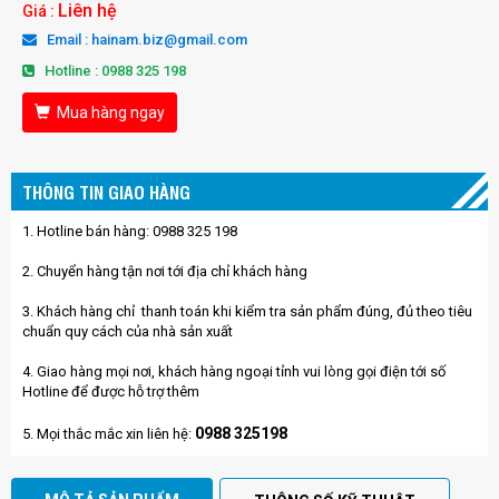
Liên hệ
Giá :
Email : hainam.biz@gmail.com
Hotline : 0988 325 198
Mua hàng ngay
THÔNG TIN GIAO HÀNG
1. Hotline bán hàng: 0988 325 198
2. Chuyển hàng tận nơi tới địa chỉ khách hàng
3. Khách hàng chỉ thanh toán khi kiểm tra sản phẩm đúng, đủ theo tiêu
chuẩn quy cách của nhà sản xuất
4. Giao hàng mọi nơi, khách hàng ngoại tỉnh vui lòng gọi điện tới số
Hotline để được hỗ trợ thêm
0988 325198
5. Mọi thắc mắc xin liên hệ: