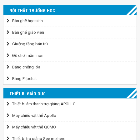
NỘI THẤT TRƯỜNG HỌC
Bàn ghế học sinh
Bàn ghế giáo viên
Giường tầng bán trú
Đồ chơi mầm non
Bảng chống lóa
Bảng Flipchat
THIẾT BỊ GIÁO DỤC
Thiết bị âm thanh trợ giảng APOLLO
Máy chiếu vật thể Apollo
Máy chiếu vật thể QOMO
Thiết bị trợ giảng See me here