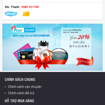
Ms. Thanh :
0985 331198
CHÍNH SÁCH CHUNG
Chính sách vận chuyển
Chính sách đổi trả
HỖ TRỢ MUA HÀNG