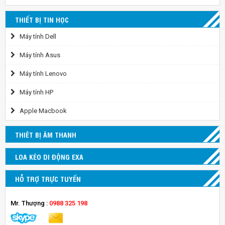
THIẾT BỊ TIN HỌC
Máy tính Dell
Máy tính Asus
Máy tính Lenovo
Máy tính HP
Apple Macbook
THIÊT BỊ ÂM THANH
LOA KÉO DI ĐỘNG EXA
HỖ TRỢ TRỰC TUYẾN
Mr. Thượng :
0988 325 198